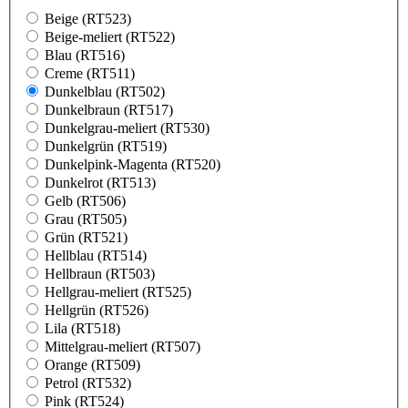
Beige (RT523)
Beige-meliert (RT522)
Blau (RT516)
Creme (RT511)
Dunkelblau (RT502)
Dunkelbraun (RT517)
Dunkelgrau-meliert (RT530)
Dunkelgrün (RT519)
Dunkelpink-Magenta (RT520)
Dunkelrot (RT513)
Gelb (RT506)
Grau (RT505)
Grün (RT521)
Hellblau (RT514)
Hellbraun (RT503)
Hellgrau-meliert (RT525)
Hellgrün (RT526)
Lila (RT518)
Mittelgrau-meliert (RT507)
Orange (RT509)
Petrol (RT532)
Pink (RT524)