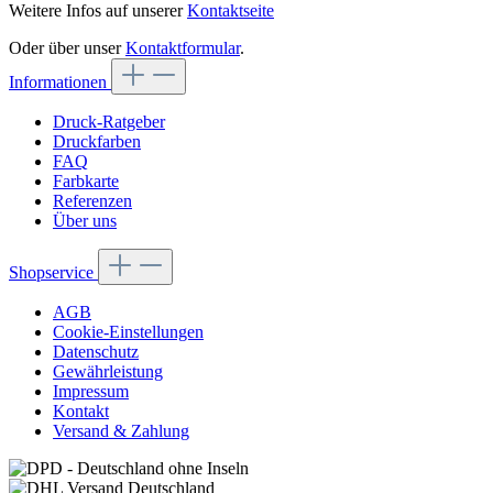
Weitere Infos auf unserer
Kontaktseite
Oder über unser
Kontaktformular
.
Informationen
Druck-Ratgeber
Druckfarben
FAQ
Farbkarte
Referenzen
Über uns
Shopservice
AGB
Cookie-Einstellungen
Datenschutz
Gewährleistung
Impressum
Kontakt
Versand & Zahlung