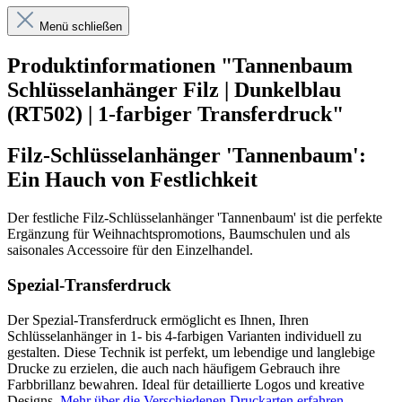
Menü schließen
Produktinformationen "Tannenbaum
Schlüsselanhänger Filz | Dunkelblau
(RT502) | 1-farbiger Transferdruck"
Filz-Schlüsselanhänger 'Tannenbaum':
Ein Hauch von Festlichkeit
Der festliche Filz-Schlüsselanhänger 'Tannenbaum' ist die perfekte
Ergänzung für Weihnachtspromotions, Baumschulen und als
saisonales Accessoire für den Einzelhandel.
Spezial-Transferdruck
Der Spezial-Transferdruck ermöglicht es Ihnen, Ihren
Schlüsselanhänger in 1- bis 4-farbigen Varianten individuell zu
gestalten. Diese Technik ist perfekt, um lebendige und langlebige
Drucke zu erzielen, die auch nach häufigem Gebrauch ihre
Farbbrillanz bewahren. Ideal für detaillierte Logos und kreative
Designs.
Mehr über die Verschiedenen Druckarten erfahren
.