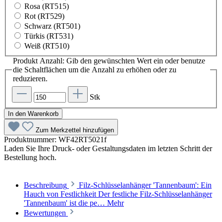
Rosa (RT515)
Rot (RT529)
Schwarz (RT501)
Türkis (RT531)
Weiß (RT510)
Produkt Anzahl: Gib den gewünschten Wert ein oder benutze
die Schaltflächen um die Anzahl zu erhöhen oder zu
reduzieren.
Stk
In den Warenkorb
Zum Merkzettel hinzufügen
Produktnummer:
WF42RT5021f
Laden Sie Ihre Druck- oder Gestaltungsdaten im letzten Schritt der
Bestellung hoch.
Beschreibung
Filz-Schlüsselanhänger 'Tannenbaum': Ein
Hauch von Festlichkeit Der festliche Filz-Schlüsselanhänger
'Tannenbaum' ist die pe…
Mehr
Bewertungen