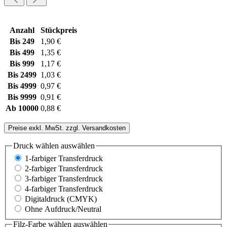
Anzahl
Stückpreis
Bis
249
1,90 €
Bis
499
1,35 €
Bis
999
1,17 €
Bis
2499
1,03 €
Bis
4999
0,97 €
Bis
9999
0,91 €
Ab
10000
0,88 €
Preise exkl. MwSt. zzgl. Versandkosten
Druck wählen
auswählen
1-farbiger Transferdruck
2-farbiger Transferdruck
3-farbiger Transferdruck
4-farbiger Transferdruck
Digitaldruck (CMYK)
Ohne Aufdruck/Neutral
Filz-Farbe wählen
auswählen