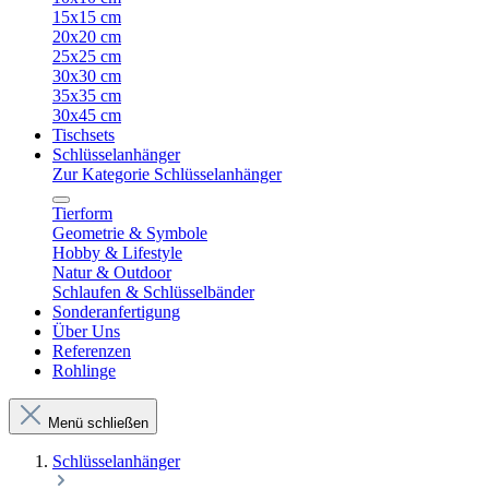
15x15 cm
20x20 cm
25x25 cm
30x30 cm
35x35 cm
30x45 cm
Tischsets
Schlüsselanhänger
Zur Kategorie Schlüsselanhänger
Tierform
Geometrie & Symbole
Hobby & Lifestyle
Natur & Outdoor
Schlaufen & Schlüsselbänder
Sonderanfertigung
Über Uns
Referenzen
Rohlinge
Menü schließen
Schlüsselanhänger