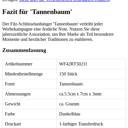
Fazit für 'Tannenbaum'
Der Filz-Schlüsselanhänger 'Tannenbaum' verleiht jeder
Werbekampagne eine festliche Note. Nutzen Sie diese
jahreszeitliche Assoziation, um Ihre Marke als Teil besonderer
Momente und herzlicher Traditionen zu etablieren.
Zusammenfassung
Artikelnummer
WF42RT5021f
Mindestbestellmenge
150 Stück
Form
Tannenbaum
Abmessungen
ca.5.5cm x 7cm x 3mm
Gewicht
ca. Gramm
Farbe
Dunkelblau
Druckart
1-farbiger Transferdruck