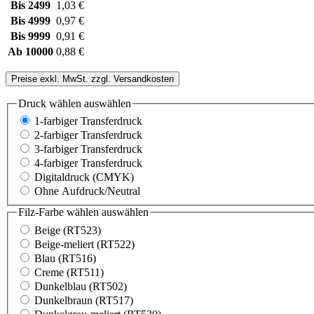
Bis
2499
1,03 €
Bis
4999
0,97 €
Bis
9999
0,91 €
Ab
10000
0,88 €
Preise exkl. MwSt. zzgl. Versandkosten
Druck wählen
auswählen
1-farbiger Transferdruck
2-farbiger Transferdruck
3-farbiger Transferdruck
4-farbiger Transferdruck
Digitaldruck (CMYK)
Ohne Aufdruck/Neutral
Filz-Farbe wählen
auswählen
Beige (RT523)
Beige-meliert (RT522)
Blau (RT516)
Creme (RT511)
Dunkelblau (RT502)
Dunkelbraun (RT517)