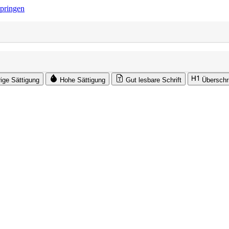
springen
rige Sättigung
Hohe Sättigung
Gut lesbare Schrift
Überschr