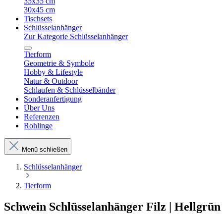
35x35 cm
30x45 cm
Tischsets
Schlüsselanhänger
Zur Kategorie Schlüsselanhänger
Tierform
Geometrie & Symbole
Hobby & Lifestyle
Natur & Outdoor
Schlaufen & Schlüsselbänder
Sonderanfertigung
Über Uns
Referenzen
Rohlinge
Menü schließen
Schlüsselanhänger
Tierform
Schwein Schlüsselanhänger Filz | Hellgrün