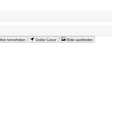
iften hervorheben
Großer Cursor
Bilder ausblenden