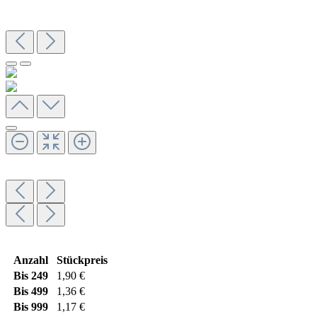
Anzahl
Stückpreis
Bis
249
1,90 €
Bis
499
1,36 €
Bis
999
1,17 €