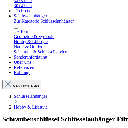
35x35 cm
30x45 cm
Tischsets
Schlüsselanhänger
Zur Kategorie Schlüsselanhänger
Tierform
Geometrie & Symbole
Hobby & Lifestyle
Natur & Outdoor
Schlaufen & Schlüsselbänder
Sonderanfertigung
Über Uns
Referenzen
Rohlinge
Menü schließen
Schlüsselanhänger
Hobby & Lifestyle
Schraubenschlüssel Schlüsselanhänger Filz