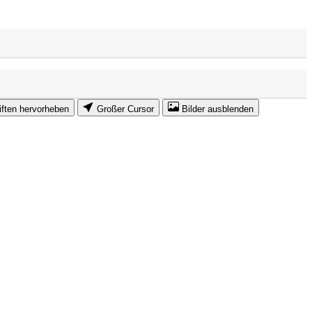
iften hervorheben
Großer Cursor
Bilder ausblenden