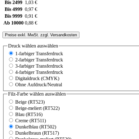
Bis
2499
1,03 €
Bis
4999
0,97 €
Bis
9999
0,91 €
Ab
10000
0,88 €
Preise exkl. MwSt. zzgl. Versandkosten
Druck wählen
auswählen
1-farbiger Transferdruck
2-farbiger Transferdruck
3-farbiger Transferdruck
4-farbiger Transferdruck
Digitaldruck (CMYK)
Ohne Aufdruck/Neutral
Filz-Farbe wählen
auswählen
Beige (RT523)
Beige-meliert (RT522)
Blau (RT516)
Creme (RT511)
Dunkelblau (RT502)
Dunkelbraun (RT517)