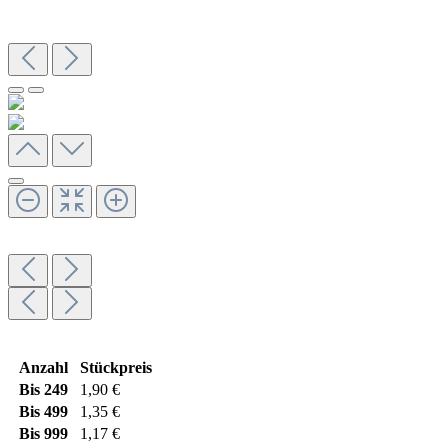
Anzahl
Stückpreis
Bis
249
1,90 €
Bis
499
1,35 €
Bis
999
1,17 €