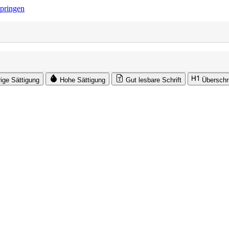
springen
rige Sättigung
Hohe Sättigung
Gut lesbare Schrift
Überschr