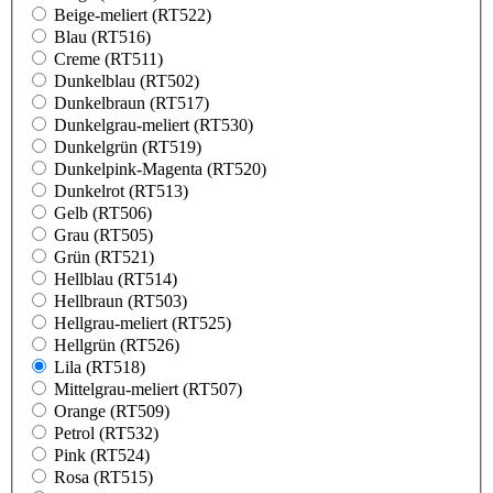
Beige-meliert (RT522)
Blau (RT516)
Creme (RT511)
Dunkelblau (RT502)
Dunkelbraun (RT517)
Dunkelgrau-meliert (RT530)
Dunkelgrün (RT519)
Dunkelpink-Magenta (RT520)
Dunkelrot (RT513)
Gelb (RT506)
Grau (RT505)
Grün (RT521)
Hellblau (RT514)
Hellbraun (RT503)
Hellgrau-meliert (RT525)
Hellgrün (RT526)
Lila (RT518)
Mittelgrau-meliert (RT507)
Orange (RT509)
Petrol (RT532)
Pink (RT524)
Rosa (RT515)