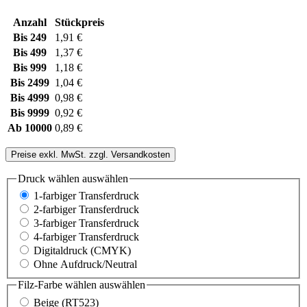
Anzahl
Stückpreis
Bis
249
1,91 €
Bis
499
1,37 €
Bis
999
1,18 €
Bis
2499
1,04 €
Bis
4999
0,98 €
Bis
9999
0,92 €
Ab
10000
0,89 €
Preise exkl. MwSt. zzgl. Versandkosten
Druck wählen
auswählen
1-farbiger Transferdruck
2-farbiger Transferdruck
3-farbiger Transferdruck
4-farbiger Transferdruck
Digitaldruck (CMYK)
Ohne Aufdruck/Neutral
Filz-Farbe wählen
auswählen
Beige (RT523)