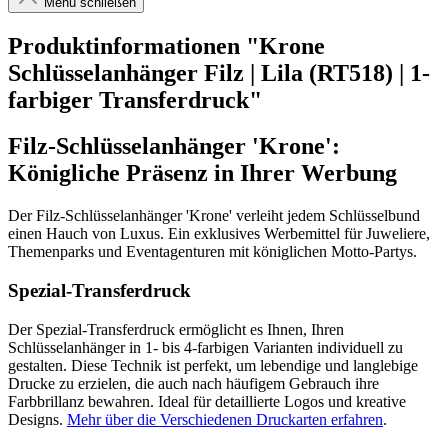
Menü schließen
Produktinformationen "Krone
Schlüsselanhänger Filz | Lila (RT518) | 1-
farbiger Transferdruck"
Filz-Schlüsselanhänger 'Krone':
Königliche Präsenz in Ihrer Werbung
Der Filz-Schlüsselanhänger 'Krone' verleiht jedem Schlüsselbund
einen Hauch von Luxus. Ein exklusives Werbemittel für Juweliere,
Themenparks und Eventagenturen mit königlichen Motto-Partys.
Spezial-Transferdruck
Der Spezial-Transferdruck ermöglicht es Ihnen, Ihren
Schlüsselanhänger in 1- bis 4-farbigen Varianten individuell zu
gestalten. Diese Technik ist perfekt, um lebendige und langlebige
Drucke zu erzielen, die auch nach häufigem Gebrauch ihre
Farbbrillanz bewahren. Ideal für detaillierte Logos und kreative
Designs.
Mehr über die Verschiedenen Druckarten erfahren
.