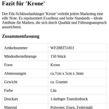
Fazit für 'Krone'
Der Filz-Schlüsselanhänger 'Krone' verleiht jedem Marketing eine
edle Note. Es repräsentiert Exzellenz und hohe Standards – ideale
Attribute für Marken, die sich durch Qualität und Führungsanspruch
auszeichnen.
Zusammenfassung
Artikelnummer
WF28RT5181f
Mindestbestellmenge
150 Stück
Form
Krone
Abmessungen
ca.7cm x 5cm x 3mm
Gewicht
ca. Gramm
Farbe
Lila
Druckart
1-farbiger Transferdruck
Material
Polyester, Eisen, Federstahl