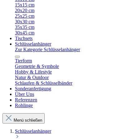
15x15 cm
20x20 cm
25x25 cm
30x30 cm
35x35 cm
30x45 cm
Tischsets
Schlüsselanhänger
Zur Kategorie Schlüsselanhänger
Tierform
Geometrie & Symbole
Hobby & Lifestyle
Natur & Outdoor
Schlaufen & Schlüsselbänder
Sonderanfertigung
Über Uns
Referenzen
Rohlinge
Menü schließen
Schlüsselanhänger