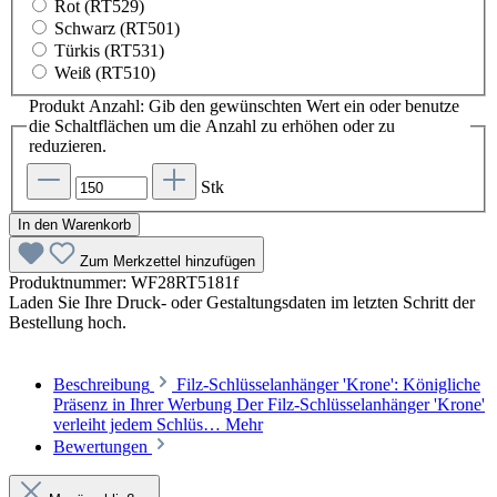
Rot (RT529)
Schwarz (RT501)
Türkis (RT531)
Weiß (RT510)
Produkt Anzahl: Gib den gewünschten Wert ein oder benutze
die Schaltflächen um die Anzahl zu erhöhen oder zu
reduzieren.
Stk
In den Warenkorb
Zum Merkzettel hinzufügen
Produktnummer:
WF28RT5181f
Laden Sie Ihre Druck- oder Gestaltungsdaten im letzten Schritt der
Bestellung hoch.
Beschreibung
Filz-Schlüsselanhänger 'Krone': Königliche
Präsenz in Ihrer Werbung Der Filz-Schlüsselanhänger 'Krone'
verleiht jedem Schlüs…
Mehr
Bewertungen