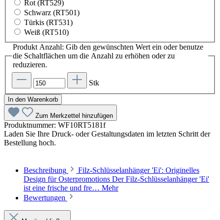
Rot (RT529)
Schwarz (RT501)
Türkis (RT531)
Weiß (RT510)
Produkt Anzahl: Gib den gewünschten Wert ein oder benutze
die Schaltflächen um die Anzahl zu erhöhen oder zu
reduzieren.
Stk
In den Warenkorb
Zum Merkzettel hinzufügen
Produktnummer:
WF10RT5181f
Laden Sie Ihre Druck- oder Gestaltungsdaten im letzten Schritt der
Bestellung hoch.
Beschreibung
Filz-Schlüsselanhänger 'Ei': Originelles
Design für Osterpromotions Der Filz-Schlüsselanhänger 'Ei'
ist eine frische und fre…
Mehr
Bewertungen