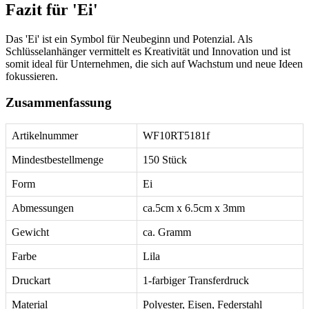
Fazit für 'Ei'
Das 'Ei' ist ein Symbol für Neubeginn und Potenzial. Als
Schlüsselanhänger vermittelt es Kreativität und Innovation und ist
somit ideal für Unternehmen, die sich auf Wachstum und neue Ideen
fokussieren.
Zusammenfassung
Artikelnummer
WF10RT5181f
Mindestbestellmenge
150 Stück
Form
Ei
Abmessungen
ca.5cm x 6.5cm x 3mm
Gewicht
ca. Gramm
Farbe
Lila
Druckart
1-farbiger Transferdruck
Material
Polyester, Eisen, Federstahl