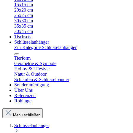
15x15 cm
20x20 cm
25x25 cm
30x30 cm
35x35 cm
30x45 cm
Tischsets
Schlüsselanhänger
Zur Kategorie Schlüsselanhänger
Tierform
Geometrie & Symbole
Hobby & Lifestyle
Natur & Outdoor
Schlaufen & Schlüsselbänder
Sonderanfertigung
Über Uns
Referenzen
Rohlinge
Menü schließen
Schlüsselanhänger