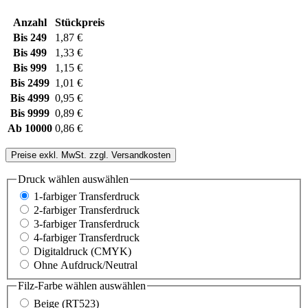
Anzahl
Stückpreis
Bis
249
1,87 €
Bis
499
1,33 €
Bis
999
1,15 €
Bis
2499
1,01 €
Bis
4999
0,95 €
Bis
9999
0,89 €
Ab
10000
0,86 €
Preise exkl. MwSt. zzgl. Versandkosten
Druck wählen
auswählen
1-farbiger Transferdruck
2-farbiger Transferdruck
3-farbiger Transferdruck
4-farbiger Transferdruck
Digitaldruck (CMYK)
Ohne Aufdruck/Neutral
Filz-Farbe wählen
auswählen
Beige (RT523)