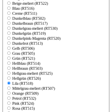
Beige-meliert (RT522)
Blau (RT516)
Creme (RT511)
Dunkelblau (RT502)
Dunkelbraun (RT517)
Dunkelgrau-meliert (RT530)
Dunkelgrün (RT519)
Dunkelpink-Magenta (RT520)
Dunkelrot (RT513)
Gelb (RT506)
Grau (RT505)
Grün (RT521)
Hellblau (RT514)
Hellbraun (RT503)
Hellgrau-meliert (RT525)
Hellgrün (RT526)
Lila (RT518)
Mittelgrau-meliert (RT507)
Orange (RT509)
Petrol (RT532)
Pink (RT524)
Rosa (RT515)