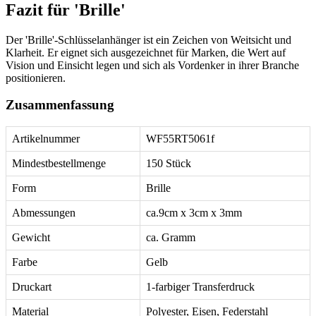
Fazit für 'Brille'
Der 'Brille'-Schlüsselanhänger ist ein Zeichen von Weitsicht und
Klarheit. Er eignet sich ausgezeichnet für Marken, die Wert auf
Vision und Einsicht legen und sich als Vordenker in ihrer Branche
positionieren.
Zusammenfassung
Artikelnummer
WF55RT5061f
Mindestbestellmenge
150 Stück
Form
Brille
Abmessungen
ca.9cm x 3cm x 3mm
Gewicht
ca. Gramm
Farbe
Gelb
Druckart
1-farbiger Transferdruck
Material
Polyester, Eisen, Federstahl