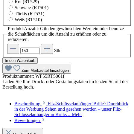
Rot (RT529)
Schwarz (RT501)
Türkis (RT531)
Weiß (RT510)
Produkt Anzahl: Gib den gewünschten Wert ein oder benutze
die Schaltflächen um die Anzahl zu erhöhen oder zu
reduzieren.
Stk
In den Warenkorb
Zum Merkzettel hinzufügen
Produktnummer:
WF55RT5061f
Laden Sie Ihre Druck- oder Gestaltungsdaten im letzten Schritt der
Bestellung hoch.
Beschreibung
Filz-Schlüsselanhänger 'Brille': Durchblick
in der Werbung Sehen und gesehen werden – unser Filz-
Schlüsselanhänger in Brille…
Mehr
Bewertungen