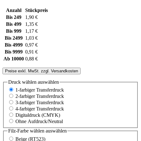
Anzahl
Stückpreis
Bis
249
1,90 €
Bis
499
1,35 €
Bis
999
1,17 €
Bis
2499
1,03 €
Bis
4999
0,97 €
Bis
9999
0,91 €
Ab
10000
0,88 €
Preise exkl. MwSt. zzgl. Versandkosten
Druck wählen
auswählen
1-farbiger Transferdruck
2-farbiger Transferdruck
3-farbiger Transferdruck
4-farbiger Transferdruck
Digitaldruck (CMYK)
Ohne Aufdruck/Neutral
Filz-Farbe wählen
auswählen
Beige (RT523)