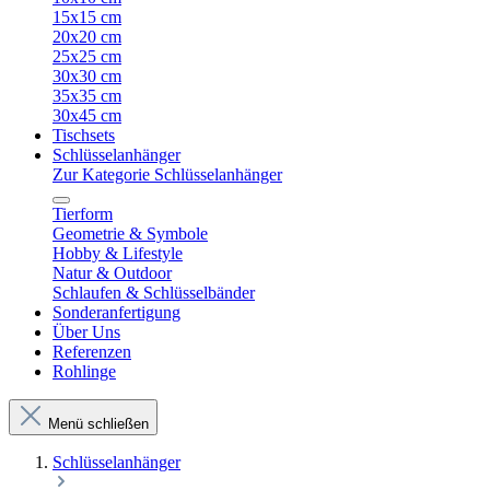
15x15 cm
20x20 cm
25x25 cm
30x30 cm
35x35 cm
30x45 cm
Tischsets
Schlüsselanhänger
Zur Kategorie Schlüsselanhänger
Tierform
Geometrie & Symbole
Hobby & Lifestyle
Natur & Outdoor
Schlaufen & Schlüsselbänder
Sonderanfertigung
Über Uns
Referenzen
Rohlinge
Menü schließen
Schlüsselanhänger