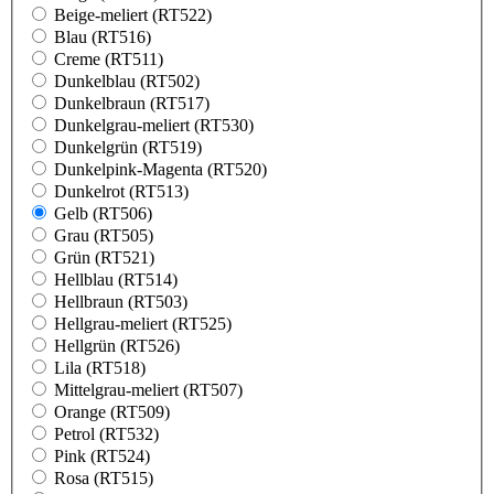
Beige-meliert (RT522)
Blau (RT516)
Creme (RT511)
Dunkelblau (RT502)
Dunkelbraun (RT517)
Dunkelgrau-meliert (RT530)
Dunkelgrün (RT519)
Dunkelpink-Magenta (RT520)
Dunkelrot (RT513)
Gelb (RT506)
Grau (RT505)
Grün (RT521)
Hellblau (RT514)
Hellbraun (RT503)
Hellgrau-meliert (RT525)
Hellgrün (RT526)
Lila (RT518)
Mittelgrau-meliert (RT507)
Orange (RT509)
Petrol (RT532)
Pink (RT524)
Rosa (RT515)